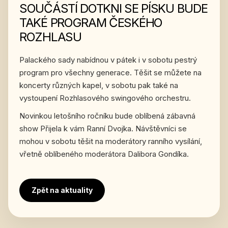
SOUČÁSTÍ DOTKNI SE PÍSKU BUDE
TAKÉ PROGRAM ČESKÉHO
ROZHLASU
Palackého sady nabídnou v pátek i v sobotu pestrý
program pro všechny generace. Těšit se můžete na
koncerty různých kapel, v sobotu pak také na
vystoupení Rozhlasového swingového orchestru.
Novinkou letošního ročníku bude oblíbená zábavná
show Přijela k vám Ranní Dvojka. Návštěvníci se
mohou v sobotu těšit na moderátory ranního vysílání,
vřetně oblíbeného moderátora Dalibora Gondíka.
Zpět na aktuality