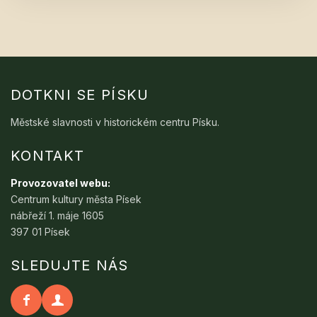
DOTKNI SE PÍSKU
Městské slavnosti v historickém centru Písku.
KONTAKT
Provozovatel webu:
Centrum kultury města Písek
nábřeží 1. máje 1605
397 01 Písek
SLEDUJTE NÁS