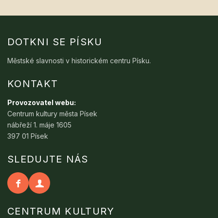
DOTKNI SE PÍSKU
Městské slavnosti v historickém centru Písku.
KONTAKT
Provozovatel webu:
Centrum kultury města Písek
nábřeží 1. máje 1605
397 01 Písek
SLEDUJTE NÁS
CENTRUM KULTURY