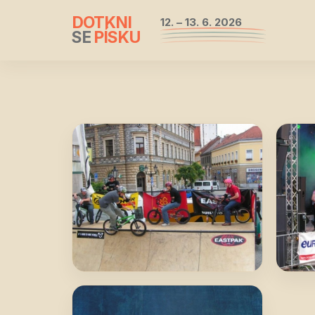
DOTKNI
12. – 13. 6. 2026
SE
PÍSKU